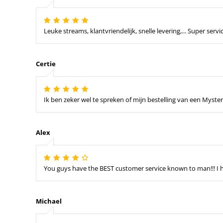
Leuke streams, klantvriendelijk, snelle levering,... Super servic
Certie
Ik ben zeker wel te spreken of mijn bestelling van een Myst
Alex
You guys have the BEST customer service known to man!!! I 
Michael