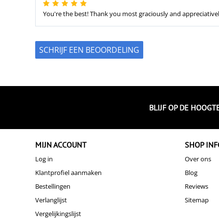
You're the best! Thank you most graciously and appreciativel
SCHRIJF EEN BEOORDELING
BLIJF OP DE HOOGT
MIJN ACCOUNT
SHOP INF
Log in
Over ons
Klantprofiel aanmaken
Blog
Bestellingen
Reviews
Verlanglijst
Sitemap
Vergelijkingslijst