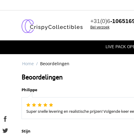
+31(0)6
-106516
Bel verzoek
LIVE PACK OP
Home
/
Beoordelingen
Beoordelingen
Philippe
Super snelle levering en realistische prijzen! Volgende keer e
Stijn