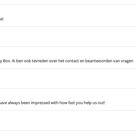
e!
ery Box. Ik ben ook tevreden over het contact en beantwoorden van vragen
have always been impressed with how fast you help us out!