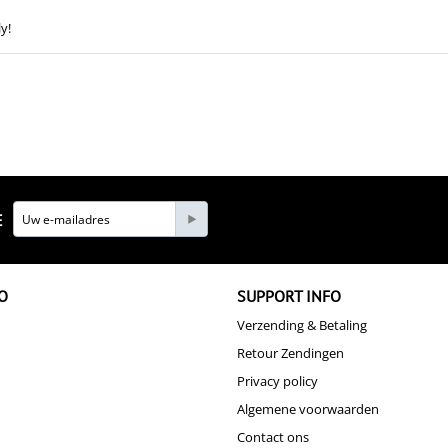
y!
E
O
SUPPORT INFO
Verzending & Betaling
Retour Zendingen
Privacy policy
Algemene voorwaarden
Contact ons