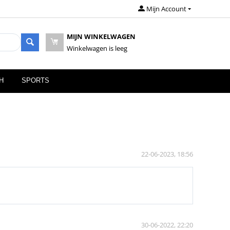
Mijn Account
MIJN WINKELWAGEN
Winkelwagen is leeg
H
SPORTS
22-06-2023, 18:56
30-06-2022, 22:20