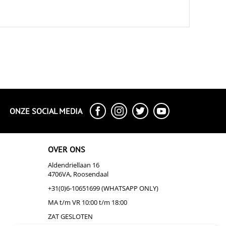
ONZE SOCIAL MEDIA
OVER ONS
Aldendriellaan 16
4706VA, Roosendaal
+31(0)6-10651699 (WHATSAPP ONLY)
MA t/m VR 10:00 t/m 18:00
ZAT GESLOTEN